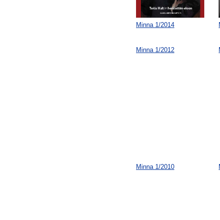
Minna 1/2014
Minna 1/2012
Minna 1/2010