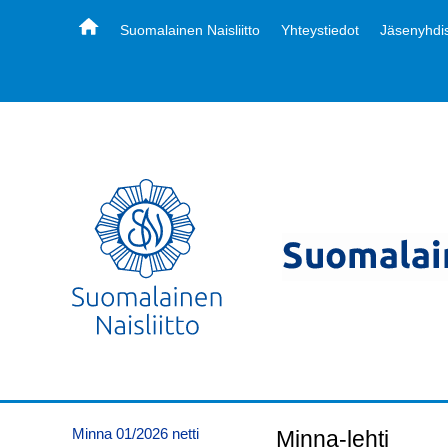
Suomalainen Naisliitto
Yhteystiedot
Jäsenyhdis
Minna 01/2026 netti
Minna-lehti