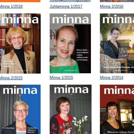
Minna 1/2018
Juhlaminna 1/2017
Minna 2/2016
Minna 1/2015
Minna 2/2014
Minna 2/2015