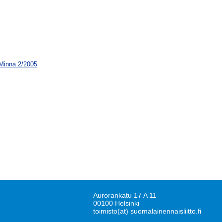
Minna 2/2005
Aurorankatu 17 A 11
00100 Helsinki
toimisto(at) suomalainennaisliitto.fi