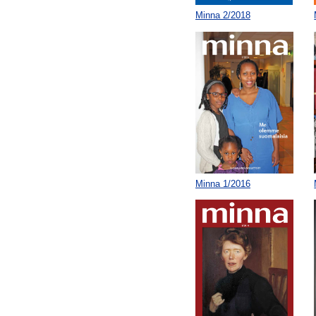
Minna 2/2018
Minna 1/2016