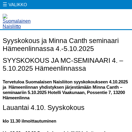
☰
VALIKKO
Syyskokous ja Minna Canth seminaari
Hämeenlinnassa 4.-5.10.2025
SYYSKOKOUS JA MC-SEMINAARI 4. –
5.10.2025 Hämeenlinnassa
Tervetuloa Suomalaisen Naisliiton syyskokoukseen 4.10.2025
ja Hämeenlinnan yhdistyksen järjestämään Minna Canth –
seminaariin 5.10.2025 Hotelli Vaakunaan, Possentie 7, 13200
Hämeenlinna
Lauantai 4.10. Syyskokous
klo 11.30 ilmoittautuminen