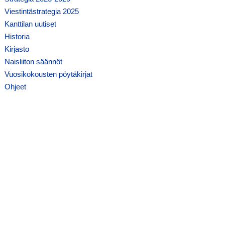
Viestintästrategia 2025
Kanttilan uutiset
Historia
Kirjasto
Naisliiton säännöt
Vuosikokousten pöytäkirjat
Ohjeet