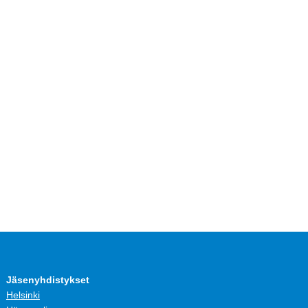
Jäsenyhdistykset
Helsinki