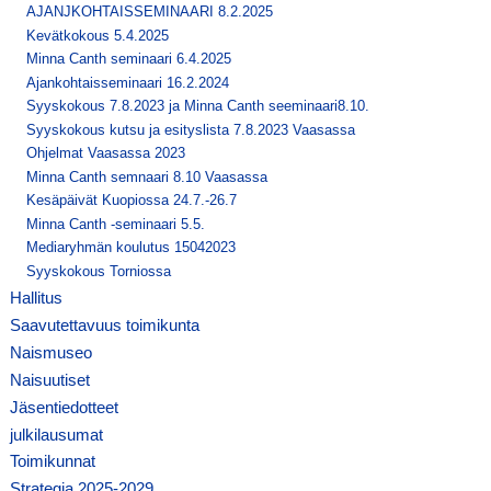
AJANJKOHTAISSEMINAARI 8.2.2025
Kevätkokous 5.4.2025
Minna Canth seminaari 6.4.2025
Ajankohtaisseminaari 16.2.2024
Syyskokous 7.8.2023 ja Minna Canth seeminaari8.10.
Syyskokous kutsu ja esityslista 7.8.2023 Vaasassa
Ohjelmat Vaasassa 2023
Minna Canth semnaari 8.10 Vaasassa
Kesäpäivät Kuopiossa 24.7.-26.7
Minna Canth -seminaari 5.5.
Mediaryhmän koulutus 15042023
Syyskokous Torniossa
Hallitus
Saavutettavuus toimikunta
Naismuseo
Naisuutiset
Jäsentiedotteet
julkilausumat
Toimikunnat
Strategia 2025-2029