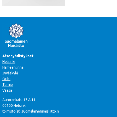
Jäsenyhdistykset
Helsinki
Hämeenlinna
Jyväskylä
Oulu
Tornio
Vaasa
Aurorankatu 17 A 11
00100 Helsinki
toimisto(at) suomalainennaisliitto.fi