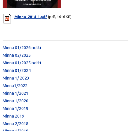
Minna-2014-1.pdf
(pdf, 1616 KB)
Minna 01/2026 netti
Minna 02/2025
Minna 01/2025 netti
Minna 01/2024
Minna 1/ 2023
Minna1/2022
Minna 1/2021
Minna 1/2020
Minna 1/2019
Minna 2019
Minna 2/2018
Minna 1/2018